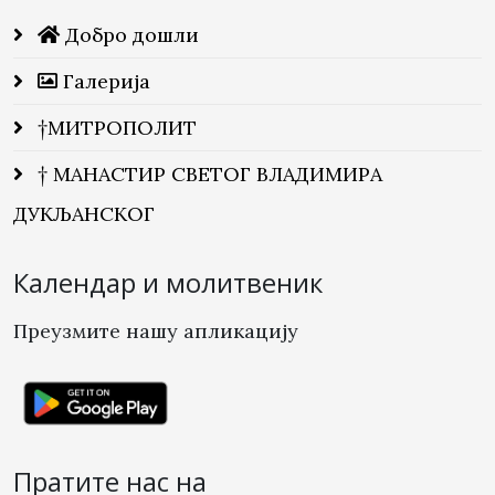
Добро дошли
Галерија
†МИТРОПОЛИТ
† МАНАСТИР СВЕТОГ ВЛАДИМИРА
ДУКЉАНСКОГ
Календар и молитвеник
Преузмите нашу апликацију
Пратите нас на